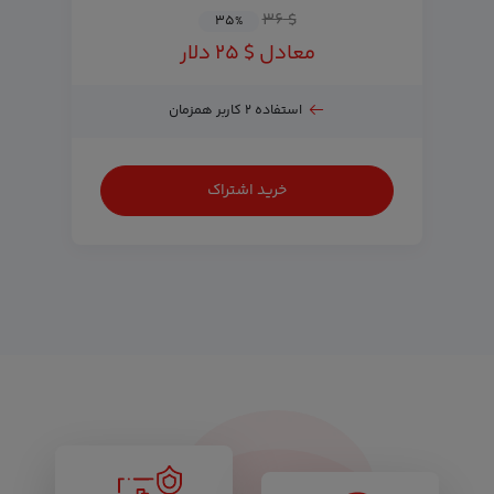
$ ۳۶
۳۵
%
معادل $ ۲۵ دلار
استفاده ۲ کاربر همزمان
خرید اشتراک