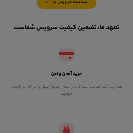
مشاهده سرویس ها
تعهد ما، تضمین کیفیت سرویس شماست
خرید آسان و امن
بعداز پرداخت،اطلاعات اشتراک برای شما از طریق ایمیل و اس ام اس ارسال
میگردد