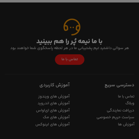
با ما نیمه پُر را هم ببینید
هر سوالی داشتید تیم پشتیبانی ما در هر لحظه پاسخگوی شما خواهند بود
تماس با ما
دسترسی سریع
آموزش کاربردی
تماس با ما
آموزش های ویندوز
وبلاگ
آموزش های اندروید
دریافت نمایندگی
آموزش های ای‌اواس
سیاست حریم خصوصی
آموزش های مک
آموزش ها
آموزش های لینوکس