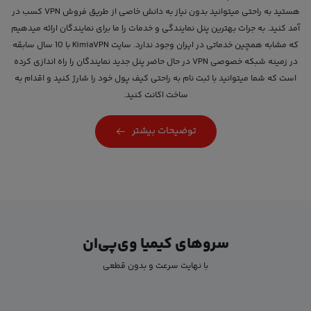
هستید به راحتی میتوانید بدون نیاز به دانش خاصی از طریق فروش VPN کسب در
آمد کنید. به جرات بهترین پنل نمایندگی و خدمات را ما برای نمایندگان ارائه میدهیم
که مشابه همچین خدماتی در ایران وجود ندارد. سایت KimiaVPN با 10 سال سابقه
در زمینه شبکه خصوصی VPN در حال حاضر پنل جدید نمایندگان را راه اندازی کرده
است که شما میتوانید با ثبت نام به راحتی کیف پول خود را شارژ کنید و اقدام به
ساخت اکانت کنید.
توضیحات بیشتر
سروهای کیمیا وی‌پی‌ان
با نهایت سرعت و بدون قطعی