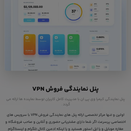
پنل نمایندگی فروش VPN
پنل نمایندگی کیمیا وی پی ان با مدیریت کامل کاربران توسط نماینده ها ارائه می
گردد .
اولین و تنها مرکز تخصصی ارائه پنل های نمایندگی فروش VPN با سرویس های
اختصاصی پرسرعت اگر شما دارای مشتریانی حضوری و آنلاین و صاحب فروشگاه و
مغازه موبایل و یا اپل استور هستید و یا اینکه ادمین کانال تلگرام و اینستاگرام