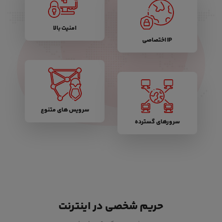
امنیت بالا
IP اختصاصی
سرویس های متنوع
سرورهای گسترده
حریم شخصی در اینترنت