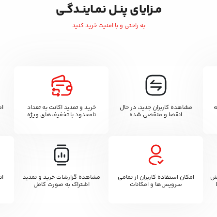
مـزایای پنـل نمـاینـدگـی
به راحتی و با امنیت خرید کنید
ه
مشاهده کاربران جدید، در حال
خرید و تمدید اکانت به تعداد
ام
انقضا و منقضی شده
نامحدود با تخفیف‌های ویژه
وش
امکان استفاده کاربران از تمامی
مشاهده گزارشات خرید و تمدید
سرویس‌ها و امکانات
اشتراک به صورت کامل