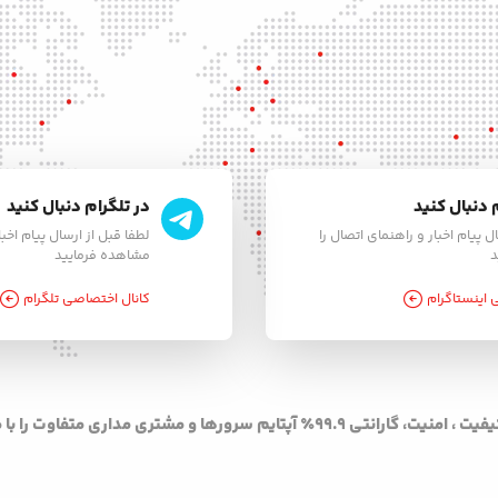
 دنبال کنید
در تلگرام دنبال کنید
ل پیام اخبار و راهنمای اتصال را
لطفا قبل از ارسال پیام اخبا
د
مشاهده فرمایید
اینستاگرام
کانال اختصاصی تلگرام
۹۹.۹٪ آپتایم سرورها و مشتری مداری متفاوت را با ما تجربه کنید