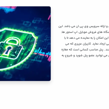
و ارائه سرویس وی پی ان می باشد. این
وشگاه های فروش موبایل, اپ استور ها,
ن امکان را به نماینده می دهد تا با
ایجاد نماید. کاربران عزیزی که می
 کنند , پنل مناسب کسانی است که مغازه
احتی می توانید عضو پنل شوید و شروع به