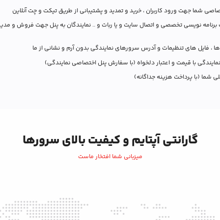
اصی شما جهت ورود کاربران ، خرید و تمدید و پشتیبانی از طریق تیکت و چت آنلاین
سرویس (API) جهت برنامه نویسی تخصصی و اتصال سایت و یا ربات و .. نمایندگان به پنل جهت فروش و م
ا ، فایل های تنظیمات و آدرس سرورهای نمایندگی بدون آرم و نشانی از ما
مایندگی با قیمت و اعتبار دلخواه (با سفارش پنل اختصاصی نمایندگی)
ی شما (با پرداخت هزینه جداگانه)
گارانتی آپتایم و کیفیت بالای سرورها
میزبانی شما افتخار ماست