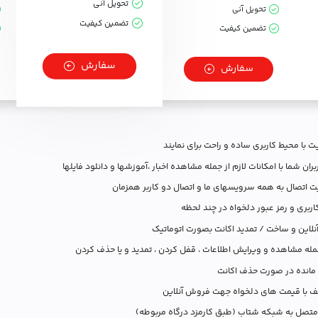
تحویل آنی
تحویل آنی
تضمین کیفیت
تضمین کیفیت
سفارش
سفارش
 با محیط کاربری ساده و راحت برای نمایند
بران شما با امکانات لازم از جمله مشاهده اخبار ،آموزشها و دانلود فایلها
یت اتصال به همه سرویسهای ما و اتصال دو کاربر همزمان
اربری و رمز عبور دلخواه در چند لحظه
لاین و ساخت / تمدید اکانت بصورت اتوماتیک
جمله مشاهده و ویرایش اطلاعات ، قفل کردن ، تمدید و یا حذف کردن
 مانده در صورت حذف اکانت
لف با قیمت های دلخواه جهت فروش آنلاین
 متصل به شبکه شتاب (طبق کارمزد درگاه مربوطه)