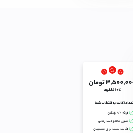
۳,۵۰۰,۰ تومان
۶۰% تخفیف
عداد اکانت به انتخاب شما
ارائه API رایگان
بدون محدودیت زمانی
اکانت تست برای مشتریان