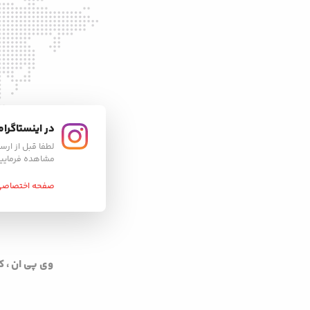
در اینستاگرام
لطفا قبل از ارسا
مشاهده فرمایی
صفحه اختصاصی 
وی پی ان ، کیفیت ، امنیت، گارانتی 