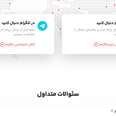
 دنبال کنید
در تلگرام دنبال کنید
ل پیام اخبار و راهنمای اتصال را
لطفا قبل از ارسال پیام اخبا
د
مشاهده فرمایید
اینستاگرام
کانال اختصاصی تلگرام
سئوالات متداول
م ؟