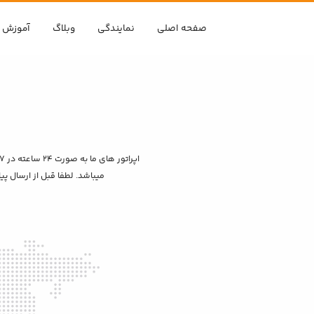
رو به محتوا
رو به فهرست
صفحه اصلی
نمایندگی
وبلاگ
آموزش 
میباشد. لطفا قبل از ارسال پیا