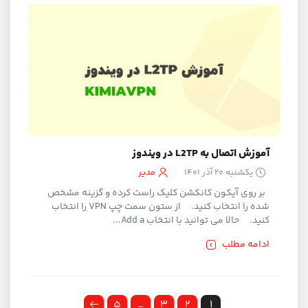
آموزش اتصال به L2TP در ویندوز
یکشنبه ۲۰ آذر ۱۴۰۱
مدیر
بر روی آیکون کانکشن کلیک راست کرده و گزینه مشخص
شده را انتخاب کنید. از ستون سمت چپ VPN را انتخاب
کنید. حالا می توانید با انتخاب Add a...
ادامه مطلب
۵
…
۳
۲
۱