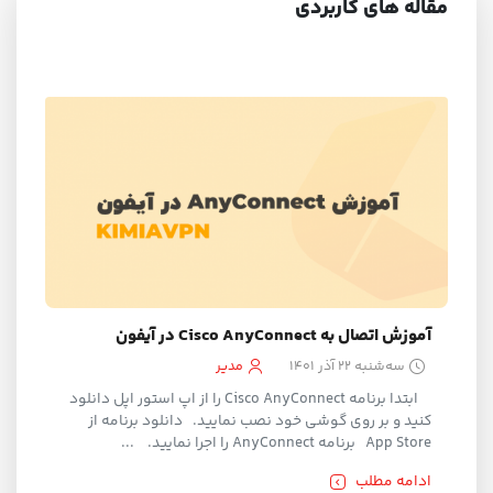
مقاله های کاربردی
آموزش اتصال به Cisco AnyConnect در آیفون
سه‌شنبه ۲۲ آذر ۱۴۰۱
مدیر
ابتدا برنامه Cisco AnyConnect را از اپ استور اپل دانلود
کنید و بر روی گوشی خود نصب نمایید. دانلود برنامه از
App Store برنامه AnyConnect را اجرا نمایید. ...
ادامه مطلب