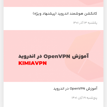
کانکشن هوشمند اندروید (پیشنهاد ویژه)
یکشنبه ۱۳ آذر ۱۴۰۱
آموزش OpenVPN در اندروید
پنج‌شنبه ۱۹ آبان ۱۴۰۱