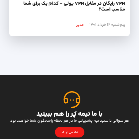
VPN رایگان در مقابل VPN پولی – کدام یک برای شما
مناسب است؟
پنج‌شنبه ۱۲ خرداد ۱۴۰۱
مدیر
با ما نیمه پُر را هم ببینید
هر سوالی داشتید تیم پشتیبانی ما در هر لحظه پاسخگوی شما خواهند بود
تماس با ما