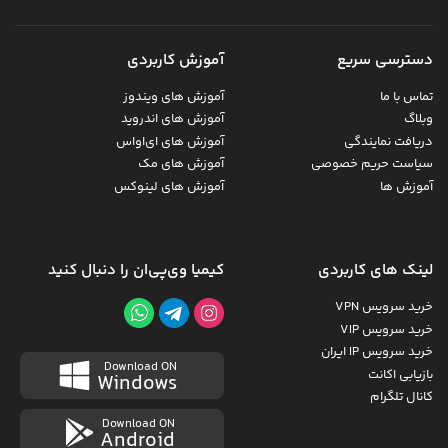
دسترسی سریع
آموزش کاربردی
تماس با ما
آموزش های ویندوز
وبلاگ
آموزش های اندروید
دریافت نمایندگی
آموزش های ای‌اواس
سیاست حریم خصوصی
آموزش های مک
آموزش ها
آموزش های لینوکس
لینک های کاربردی
کیمیا وی‌پی‌ان را دنبال کنید
خرید سرویس VPN
خرید سرویس VIP
خرید سرویس IP ایران
Download ON
بازیابی اکانت
Windows
کانال تلگرام
Download ON
Android