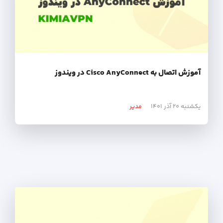
آموزش اتصال به Cisco AnyConnect در ویندوز
یکشنبه ۲۰ آذر ۱۴۰۱
مدیر