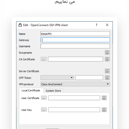
می نماییم.