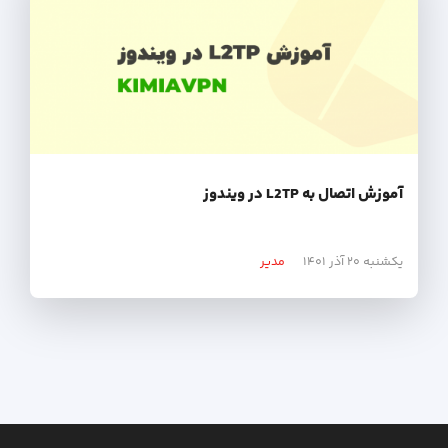
آموزش اتصال به L2TP در ویندوز
یکشنبه ۲۰ آذر ۱۴۰۱
مدیر