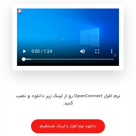
نرم افزار OpenConnect رو از لینک زیر دانلود و نصب
کنید.
دانلود نرم افزار با لینک مستقیم