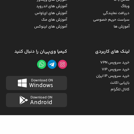
وبلاگ
آموزش های اندروید
دریافت نمایندگی
آموزش های ای‌اواس
سیاست حریم خصوصی
آموزش های مک
آموزش ها
آموزش های لینوکس
لینک های کاربردی
کیمیا وی‌پی‌ان را دنبال کنید
خرید سرویس VPN
خرید سرویس VIP
خرید سرویس IP ایران
Download ON
بازیابی اکانت
Windows
کانال تلگرام
Download ON
Android
کلیه حقوق مادی و معنوی برای کیمیا وی‌پی‌ان است