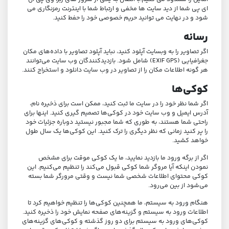
ای پی شما از دید سایت ها مخفی و ارتباط شما با اینترنت رمزنگاری می
شود و در نهایت می توانید حریم خصوصی خود را حفط کنید.
رسانه
اگر تصاویر را به وبسایت آپلود کنید، نباید آپلود تصاویر با داده‌های مکان
جغرافیایی (EXIF GPS) شامل شود. بازدیدکنندگان وب سایت می‌توانند
هر گونه اطلاعات مکان را از تصاویر در وب سایت دانلود و استخراج کنند.
کوکی‌ها
اگر شما نظر خود را در سایت ما ثبت کنید، ممکن است برای ذخیره نام،
آدرس ایمیل و وب سایت خود در کوکی‌ها تصمیم گیری کنید. اینها برای
راحتی شما هستند، به طوری که شما مجبور نیستید دوباره جزئیات خود
را پر کنید زمانی که نظر دیگری را ترک کنید. این کوکی‌ها یک سال طول
خواهد کشید.
اگر از برگه ورود ما بازدید نمایید، ما یک کوکی موقت برای مشخص
نمودن اینکه آیا مروگر شما کوکی قبول می‌کند را تنظیم می‌کنیم. این
کوکی محتوای اطلاعات شخصی شما نیست و وقتی مرورگر شما بسته
می‌شود از بین می‌رود.
هنگام ورود به سیستم، ما همچنین کوکی‌ها را تنظیم خواهیم کرد تا
اطلاعات ورود به سیستم و گزینه‌های صفحه نمایش خود را ذخیره کنید.
کوکی‌های ورود به سیستم برای دو روز گذشته و کوکی‌های گزینه‌های