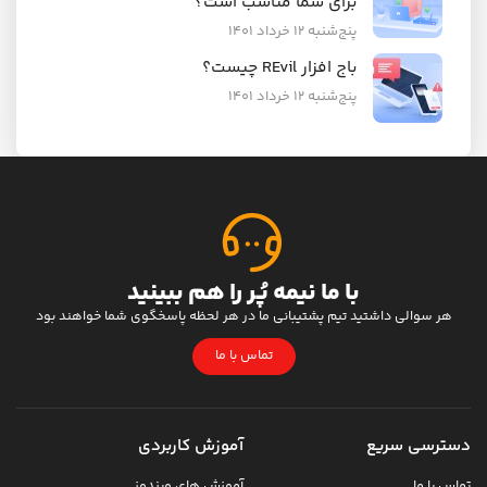
برای شما مناسب است؟
پنج‌شنبه ۱۲ خرداد ۱۴۰۱
باج افزار REvil چیست؟
پنج‌شنبه ۱۲ خرداد ۱۴۰۱
با ما نیمه پُر را هم ببینید
هر سوالی داشتید تیم پشتیبانی ما در هر لحظه پاسخگوی شما خواهند بود
تماس با ما
دسترسی سریع
آموزش کاربردی
تماس با ما
آموزش های ویندوز