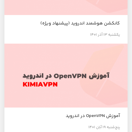
کانکشن هوشمند اندروید (پیشنهاد ویژه)
یکشنبه ۱۳ آذر ۱۴۰۱
آموزش OpenVPN در اندروید
پنج‌شنبه ۱۹ آبان ۱۴۰۱