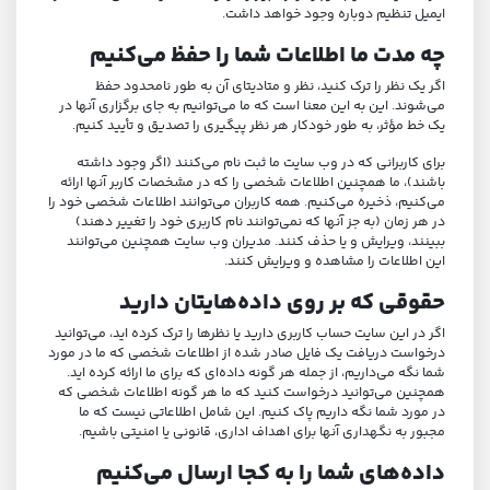
ایمیل تنظیم دوباره وجود خواهد داشت.
چه مدت ما اطلاعات شما را حفظ می‌کنیم
اگر یک نظر را ترک کنید، نظر و متادیتای آن به طور نامحدود حفظ
می‌شوند. این به این معنا است که ما می‌توانیم به جای برگزاری آنها در
یک خط مؤثر، به طور خودکار هر نظر پیگیری را تصدیق و تأیید کنیم.
برای کاربرانی که در وب سایت ما ثبت نام می‌کنند (اگر وجود داشته
باشند)، ما همچنین اطلاعات شخصی را که در مشخصات کاربر آنها ارائه
می‌کنیم، ذخیره می‌کنیم. همه کاربران می‌توانند اطلاعات شخصی خود را
در هر زمان (به جز آنها که نمی‌توانند نام کاربری خود را تغییر دهند)
ببینند، ویرایش و یا حذف کنند. مدیران وب سایت همچنین می‌توانند
این اطلاعات را مشاهده و ویرایش کنند.
حقوقی که بر روی داده‌هایتان دارید
اگر در این سایت حساب کاربری دارید یا نظرها را ترک کرده اید، می‌توانید
درخواست دریافت یک فایل صادر شده از اطلاعات شخصی که ما در مورد
شما نگه می‌داریم، از جمله هر گونه داده‌ای که برای ما ارائه کرده اید.
همچنین می‌توانید درخواست کنید که ما هر گونه اطلاعات شخصی که
در مورد شما نگه داریم پاک کنیم. این شامل اطلاعاتی نیست که ما
مجبور به نگهداری آنها برای اهداف اداری، قانونی یا امنیتی باشیم.
داده‌های شما را به کجا ارسال می‌کنیم