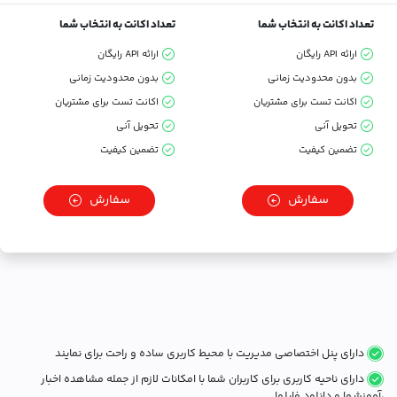
تعداد اکانت به انتخاب شما
تعداد اکانت به انتخاب شما
ارائه API رایگان
ارائه API رایگان
بدون محدودیت زمانی
بدون محدودیت زمانی
اکانت تست برای مشتریان
اکانت تست برای مشتریان
تحویل آنی
تحویل آنی
تضمین کیفیت
تضمین کیفیت
سفارش
سفارش
دارای پنل اختصاصی مدیریت با محیط کاربری ساده و راحت برای نمایند
دارای ناحیه کاربری برای کاربران شما با امکانات لازم از جمله مشاهده اخبار
،آموزشها و دانلود فایلها