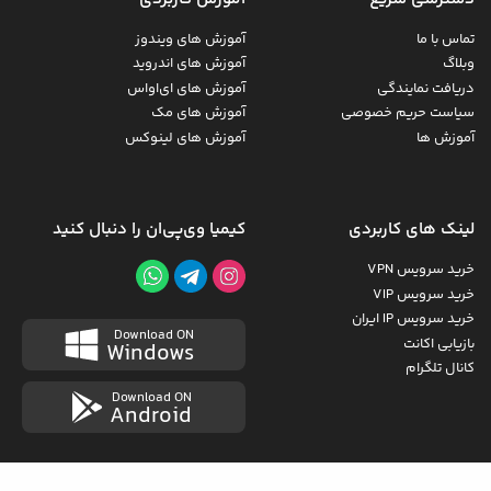
تماس با ما
آموزش های ویندوز
وبلاگ
آموزش های اندروید
دریافت نمایندگی
آموزش های ای‌اواس
سیاست حریم خصوصی
آموزش های مک
آموزش ها
آموزش های لینوکس
لینک های کاربردی
کیمیا وی‌پی‌ان را دنبال کنید
خرید سرویس VPN
خرید سرویس VIP
خرید سرویس IP ایران
Download ON
بازیابی اکانت
Windows
کانال تلگرام
Download ON
Android