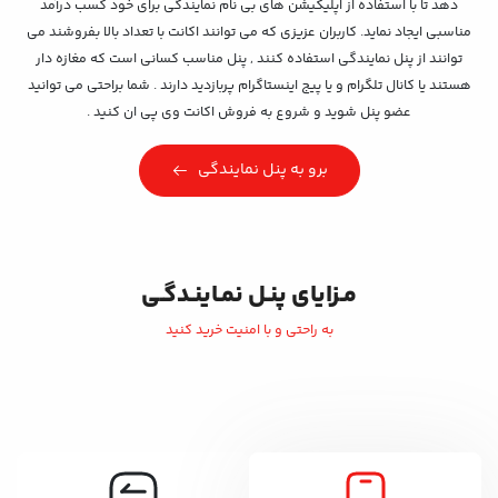
دهد تا با استفاده از اپلیکیشن های بی نام نمایندگی برای خود کسب درآمد
مناسبی ایجاد نماید. کاربران عزیزی که می توانند اکانت با تعداد بالا بفروشند می
توانند از پنل نمایندگی استفاده کنند , پنل مناسب کسانی است که مغازه دار
هستند یا کانال تلگرام و یا پیج اینستاگرام پربازدید دارند . شما براحتی می توانید
عضو پنل شوید و شروع به فروش اکانت وی پی ان کنید .
برو به پنل نمایندگی
مـزایای پنـل نمـاینـدگـی
به راحتی و با امنیت خرید کنید