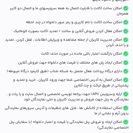
امکان ساخت اکانت با قابلیت اتصال به همه سرویسهای ما و اتصال دو کاربر
همزمان
امکان ساخت اکانت با نام کاربری و رمز عبور دلخواه در چند لحظه
امکان فعال کردن فروش آنلاین و ساخت / تمدید اکانت بصورت اتوماتیک
امکان مدیریت کاربران از جمله مشاهده و ویرایش اطلاعات ، قفل کردن ، تمدید
و یا حذف کردن
امکان بازگشت اعتبار باقی مانده در صورت حذف اکانت
امکان ایجاد پلن های مختلف با قیمت های دلخواه جهت فروش آنلاین
دارای درگاه پرداخت فعال متصل به شبکه شتاب (طبق کارمزد درگاه مربوطه)
امکان اتصال به آدرس اختصاصی شما جهت ورود کاربران ، خرید و تمدید و
پشتیبانی از طریق تیکت و چت آنلاین
ارایه وسرویس (API) جهت برنامه نویسی تخصصی و اتصال سایت و یا ربات و ..
نمایندگان به پنل جهت فروش و مدیریت کاربران و حتی نمایندگان خود
امکان استفاده از کانکش ها ، فایل های تنظیمات و آدرس سرورهای نمایندگی
بدون آرم و نشانی از ما
امکان ایجاد و فروش پنل نمایندگی با قیمت و اعتبار دلخواه (با سفارش پنل
اختصاصی نمایندگی)