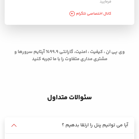
فرمایید
کانال اختصاصی تلگرام
وی پی ان ، کیفیت ، امنیت، گارانتی ۹۹.۹٪ آپتایم سرورها و
مشتری مداری متفاوت را با ما تجربه کنید
سئوالات متداول
آیا می توانیم پنل را ارتقا بدهیم ؟