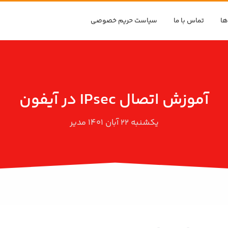
ها
تماس با ما
سیاست حریم خصوصی
آموزش اتصال IPsec در آیفون
یکشنبه ۲۲ آبان ۱۴۰۱
مدیر