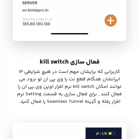
فعال سازی kill switch
کاربرانی که برایشان مهم است در هیچ شرایطی IP
ایرانشان هنگام قطع نت یا وی پی ان لو نرود می
توانند امکان kill switch نرم افزار اوپن وی پی ان را
فعال کنند , برای فعال سازی به قسمت Setting نرم
افزار رفته و گزینه Seamlees Tunnel را فعال کنید.