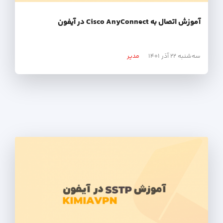
آموزش اتصال به Cisco AnyConnect در آیفون
سه‌شنبه ۲۲ آذر ۱۴۰۱
مدیر