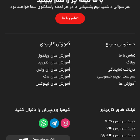
با ما نیمه پُر را هم ببینید
هر سوالی داشتید تیم پشتیبانی ما در هر لحظه پاسخگوی شما خواهند بود
تماس با ما
دسترسی سریع
آموزش کاربردی
تماس با ما
آموزش های ویندوز
وبلاگ
آموزش های اندروید
دریافت نمایندگی
آموزش های ای‌اواس
سیاست حریم خصوصی
آموزش های مک
آموزش ها
آموزش های لینوکس
لینک های کاربردی
کیمیا وی‌پی‌ان را دنبال کنید
خرید سرویس VPN
خرید سرویس VIP
خرید سرویس IP ایران