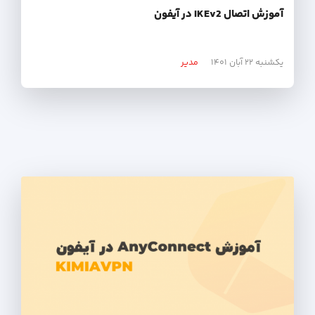
آموزش اتصال IKEv2 در آیفون
یکشنبه ۲۲ آبان ۱۴۰۱
مدیر