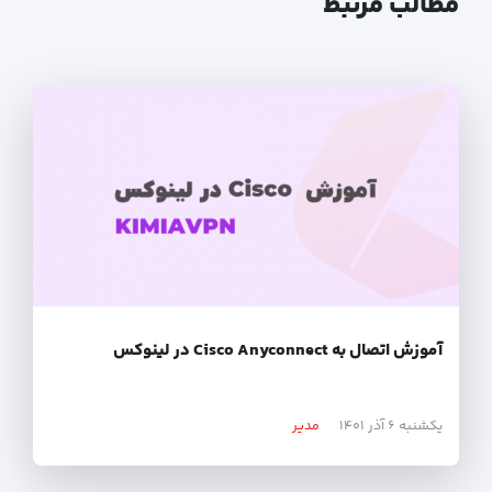
مطالب مرتبط
آموزش اتصال به Cisco Anyconnect در لینوکس
یکشنبه ۶ آذر ۱۴۰۱
مدیر