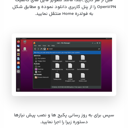
قبل از هر کاری ,ابتدا مانند تصویر فایل های کانفیگ
OpenVPN را از پنل کاربری دانلود نموده و مطابق شکل
به فولدره Home منتقل نمایید.
سپس برای به روز رسانی پکیج ها و نصب پیش نیازها
دستوره زیرا را اجرا نمایید.