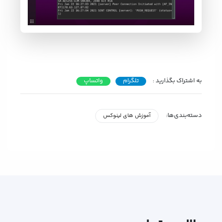
به اشتراک بگذارید :
تلگرام
واتساپ
دسته‌بندی‌ها:
آموزش های لینوکس