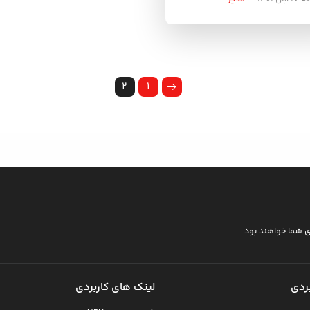
۲
۱
ی شما خواهند بود
ردی
لینک های کاربردی