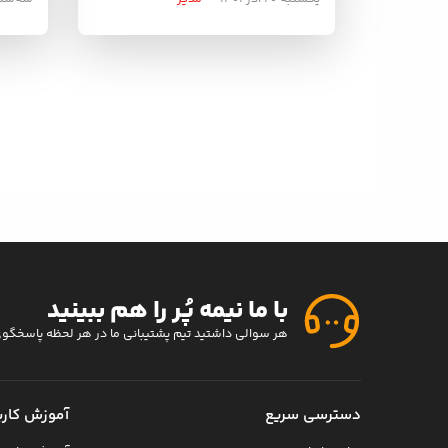
با ما نیمه پُر را هم ببینید
هر سوالی داشتید تیم پشتیبانی ما در هر لحظه پاسخگو
دسترسی سریع
آموزش کارب