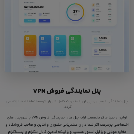
پنل نمایندگی فروش VPN
پنل نمایندگی کیمیا وی پی ان با مدیریت کامل کاربران توسط نماینده ها ارائه می
گردد .
اولین و تنها مرکز تخصصی ارائه پنل های نمایندگی فروش VPN با سرویس های
اختصاصی پرسرعت اگر شما دارای مشتریانی حضوری و آنلاین و صاحب فروشگاه و
مغازه موبایل و یا اپل استور هستید و یا اینکه ادمین کانال تلگرام و اینستاگرام