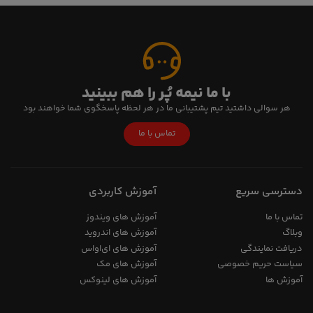
با ما نیمه پُر را هم ببینید
هر سوالی داشتید تیم پشتیبانی ما در هر لحظه پاسخگوی شما خواهند بود
تماس با ما
دسترسی سریع
آموزش کاربردی
تماس با ما
آموزش های ویندوز
وبلاگ
آموزش های اندروید
دریافت نمایندگی
آموزش های ای‌اواس
سیاست حریم خصوصی
آموزش های مک
آموزش ها
آموزش های لینوکس