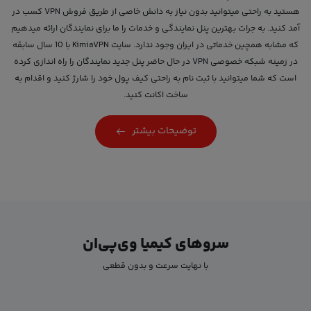
هستید به راحتی میتوانید بدون نیاز به دانش خاصی از طریق فروش VPN کسب در
آمد کنید. به جرات بهترین پنل نمایندگی و خدمات را ما برای نمایندگان ارائه میدهیم
که مشابه همچین خدماتی در ایران وجود ندارد. سایت KimiaVPN با 10 سال سابقه
در زمینه شبکه خصوصی VPN در حال حاضر پنل جدید نمایندگان را راه اندازی کرده
است که شما میتوانید با ثبت نام به راحتی کیف پول خود را شارژ کنید و اقدام به
ساخت اکانت کنید.
توضیحات بیشتر
سروهای کیمیا وی‌پی‌ان
با نهایت سرعت و بدون قطعی