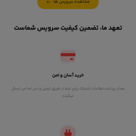
مشاهده سرویس ها
تعهد ما، تضمین کیفیت سرویس شماست
خرید آسان و امن
بعداز پرداخت،اطلاعات اشتراک برای شما از طریق ایمیل و اس ام اس ارسال
میگردد