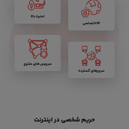
امنیت بالا
IP اختصاصی
سرویس های متنوع
سرورهای گسترده
حریم شخصی در اینترنت