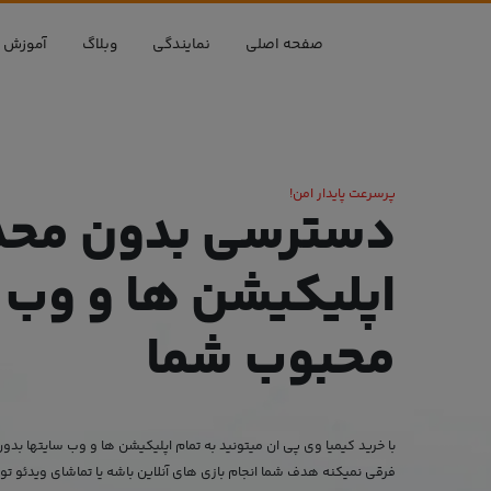
رو به محتوا
رو به فهرست
صفحه اصلی
نمایندگی
وبلاگ
آموزش 
پرسرعت پایدار امن!
دسترسی بدون محد
اپلیکیشن ها و وب 
محبوب شما
با خرید کیمیا وی پی ان میتونید به تمام اپلیکیشن ها و وب سایتها ب
فرقی نمیکنه هدف شما انجام بازی های آنلاین باشه یا تماشای ویدئو تو