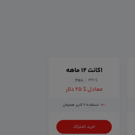
اکانت ۱۲ ماهه
$ ۳۶
۳۵
%
معادل $ ۲۵ دلار
استفاده ۲ کاربر همزمان
خرید اشتراک