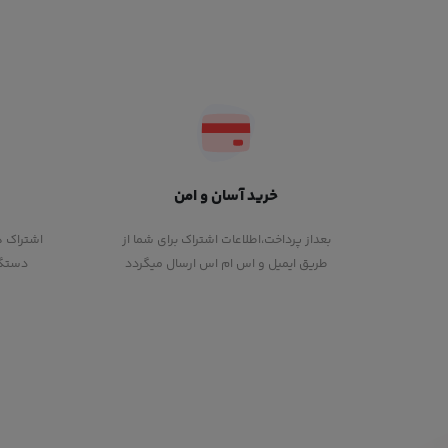
خرید آسان و امن
بعداز پرداخت،اطلاعات اشتراک برای شما از
اشتراک ه
طریق ایمیل و اس ام اس ارسال میگردد
دستگاه