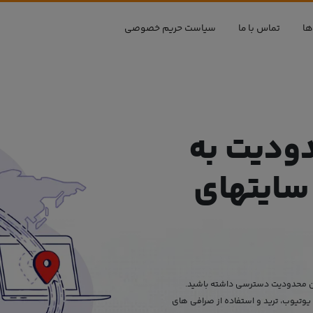
ها
تماس با ما
سیاست حریم خصوصی
ودیت به
سایتهای
دون محدودیت دسترسی داشته باشید.
 یوتیوب، ترید و استفاده از صرافی های