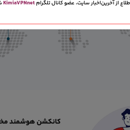
طلاع از آخرین‌اخبار سایت، عضو کانال تلگرام
KimiaVPNnet
ش
کانکشن هوشمند مخص