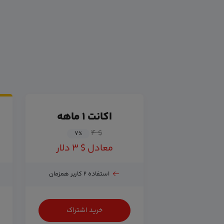
اکانت ۱ ماهه
$ ۴
۷
%
معادل $ ۳ دلار
استفاده ۲ کاربر همزمان
خرید اشتراک