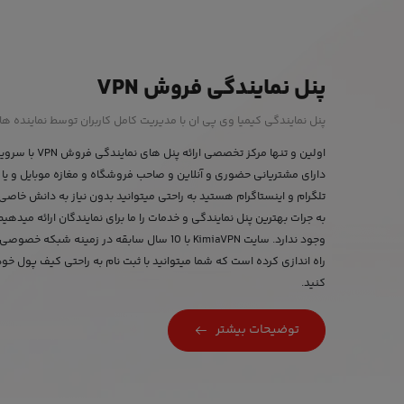
پنل نمایندگی فروش VPN
پنل نمایندگی کیمیا وی پی ان با مدیریت کامل کاربران توسط نماینده ها ا
اولین و تنها مرکز
دارای مشتریانی حضوری و آنلاین و صاحب فروشگاه و مغازه موبایل و یا ا
به جرات بهترین پنل نمایندگی و خدمات را ما برای نمایندگان ارائه میده
راه اندازی کرده است که شما میتوانید با ثبت نام به راحتی کیف پول خود
کنید.
توضیحات بیشتر