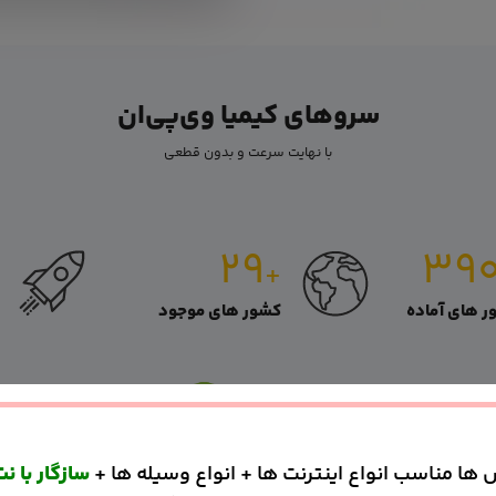
سروهای کیمیا وی‌پی‌ان
با نهایت سرعت و بدون قطعی
۲۹
۳۹
+
ر های آماده
کشور های موجود
ا مناسب انواع اینترنت ها + انواع وسیله ها +
سازگار با ن