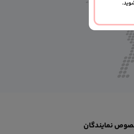
وید.
وص نمایندگان