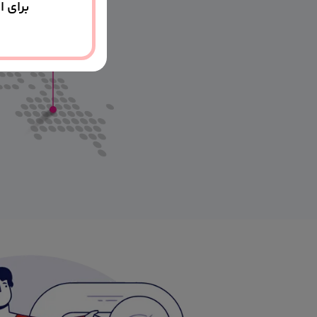
برای ا