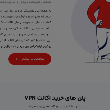
کانکشن هوشمند ویندوز و اندروید مخص
به همراه پنل نمایندگی فروش وی پی ان 
شود که هیچ اسم و لوگوی از فروشنده و
باشد . همچنین امکانات دیگری نظیر دیدن 
این ا
بهترین اپلیکیشن وی پی ان در دیزاین و ر
توضیحات بیشتر
پلن های خرید اکانت VPN
متنوع با کفیت بالا و کاملأ مقرون به صرفه