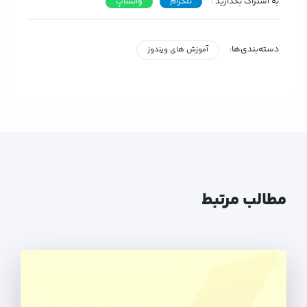
به اشتراک بگذارید :
تلگرام
واتساپ
دسته‌بندی‌ها:
آموزش های ویندوز
مطالب مرتبط