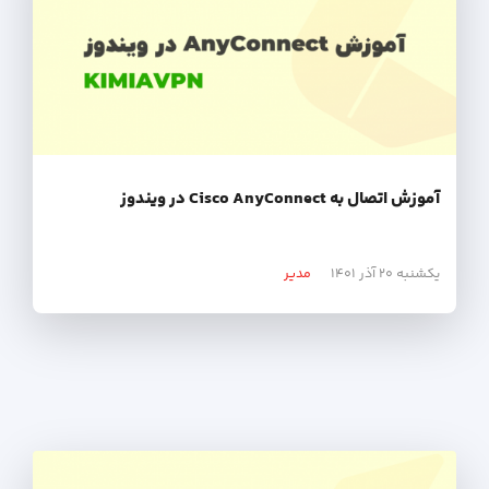
آموزش اتصال به Cisco AnyConnect در ویندوز
یکشنبه ۲۰ آذر ۱۴۰۱
مدیر