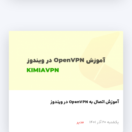
آموزش اتصال به OpenVPN در ویندوز
یکشنبه ۲۰ آذر ۱۴۰۱
مدیر