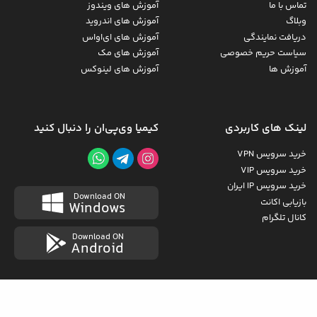
تماس با ما
آموزش های ویندوز
وبلاگ
آموزش های اندروید
دریافت نمایندگی
آموزش های ای‌اواس
سیاست حریم خصوصی
آموزش های مک
آموزش ها
آموزش های لینوکس
لینک های کاربردی
کیمیا وی‌پی‌ان را دنبال کنید
خرید سرویس VPN
خرید سرویس VIP
خرید سرویس IP ایران
Download ON
بازیابی اکانت
Windows
کانال تلگرام
Download ON
Android
کلیه حقوق مادی و معنوی برای کیمیا وی‌پی‌ان است