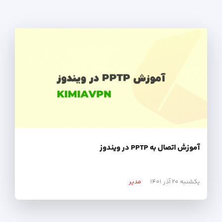
آموزش اتصال به PPTP در ویندوز
یکشنبه ۲۰ آذر ۱۴۰۱
مدیر