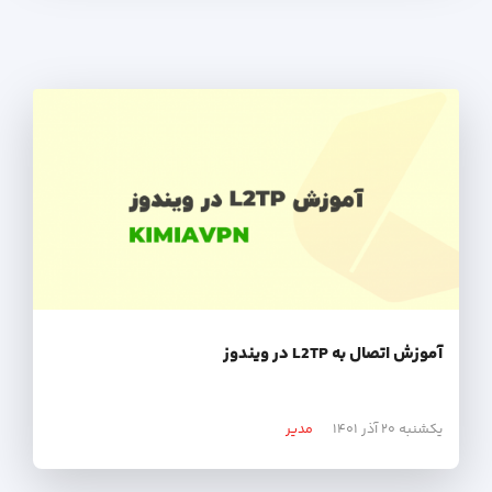
آموزش اتصال به L2TP در ویندوز
یکشنبه ۲۰ آذر ۱۴۰۱
مدیر