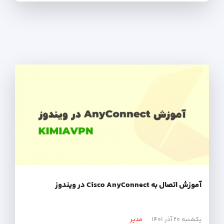
آموزش اتصال به Cisco AnyConnect در ویندوز
یکشنبه ۲۰ آذر ۱۴۰۱
مدیر