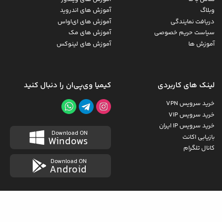
وبلاگ
آموزش های اندروید
دریافت نمایندگی
آموزش های ای‌اواس
سیاست حریم خصوصی
آموزش های مک
آموزش ها
آموزش های لینوکس
لینک های کاربردی
کیمیا وی‌پی‌ان را دنبال کنید
خرید سرویس VPN
خرید سرویس VIP
خرید سرویس IP ایران
Download ON
بازیابی اکانت
Windows
کانال تلگرام
Download ON
Android
کلیه حقوق مادی و معنوی برای کیمیا وی‌پی‌ان است