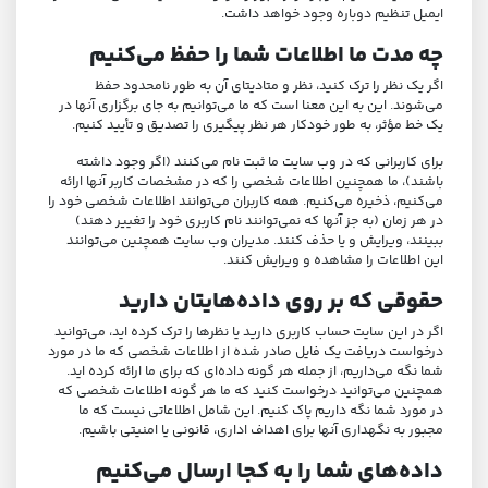
ایمیل تنظیم دوباره وجود خواهد داشت.
چه مدت ما اطلاعات شما را حفظ می‌کنیم
اگر یک نظر را ترک کنید، نظر و متادیتای آن به طور نامحدود حفظ
می‌شوند. این به این معنا است که ما می‌توانیم به جای برگزاری آنها در
یک خط مؤثر، به طور خودکار هر نظر پیگیری را تصدیق و تأیید کنیم.
برای کاربرانی که در وب سایت ما ثبت نام می‌کنند (اگر وجود داشته
باشند)، ما همچنین اطلاعات شخصی را که در مشخصات کاربر آنها ارائه
می‌کنیم، ذخیره می‌کنیم. همه کاربران می‌توانند اطلاعات شخصی خود را
در هر زمان (به جز آنها که نمی‌توانند نام کاربری خود را تغییر دهند)
ببینند، ویرایش و یا حذف کنند. مدیران وب سایت همچنین می‌توانند
این اطلاعات را مشاهده و ویرایش کنند.
حقوقی که بر روی داده‌هایتان دارید
اگر در این سایت حساب کاربری دارید یا نظرها را ترک کرده اید، می‌توانید
درخواست دریافت یک فایل صادر شده از اطلاعات شخصی که ما در مورد
شما نگه می‌داریم، از جمله هر گونه داده‌ای که برای ما ارائه کرده اید.
همچنین می‌توانید درخواست کنید که ما هر گونه اطلاعات شخصی که
در مورد شما نگه داریم پاک کنیم. این شامل اطلاعاتی نیست که ما
مجبور به نگهداری آنها برای اهداف اداری، قانونی یا امنیتی باشیم.
داده‌های شما را به کجا ارسال می‌کنیم