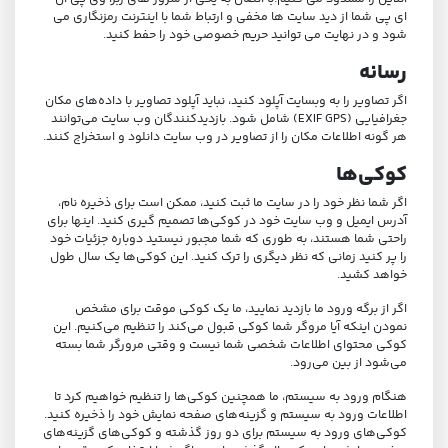
ای پی شما از دید سایت ها مخفی و ارتباط شما با اینترنت رمزنگاری می
شود و در نهایت می توانید حریم خصوصی خود را حفط کنید.
رسانه
اگر تصاویر را به وبسایت آپلود کنید، نباید آپلود تصاویر با داده‌های مکان
جغرافیایی (EXIF GPS) شامل شود. بازدیدکنندگان وب سایت می‌توانند
هر گونه اطلاعات مکان را از تصاویر در وب سایت دانلود و استخراج کنند.
کوکی‌ها
اگر شما نظر خود را در سایت ما ثبت کنید، ممکن است برای ذخیره نام،
آدرس ایمیل و وب سایت خود در کوکی‌ها تصمیم گیری کنید. اینها برای
راحتی شما هستند، به طوری که شما مجبور نیستید دوباره جزئیات خود
را پر کنید زمانی که نظر دیگری را ترک کنید. این کوکی‌ها یک سال طول
خواهد کشید.
اگر از برگه ورود ما بازدید نمایید، ما یک کوکی موقت برای مشخص
نمودن اینکه آیا مروگر شما کوکی قبول می‌کند را تنظیم می‌کنیم. این
کوکی محتوای اطلاعات شخصی شما نیست و وقتی مرورگر شما بسته
می‌شود از بین می‌رود.
هنگام ورود به سیستم، ما همچنین کوکی‌ها را تنظیم خواهیم کرد تا
اطلاعات ورود به سیستم و گزینه‌های صفحه نمایش خود را ذخیره کنید.
کوکی‌های ورود به سیستم برای دو روز گذشته و کوکی‌های گزینه‌های