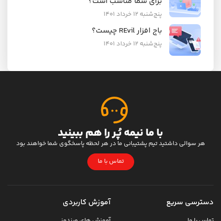
برای شما مناسب است؟
پنج‌شنبه ۱۲ خرداد ۱۴۰۱
باج افزار REvil چیست؟
پنج‌شنبه ۱۲ خرداد ۱۴۰۱
با ما نیمه پُر را هم ببینید
هر سوالی داشتید تیم پشتیبانی ما در هر لحظه پاسخگوی شما خواهند بود
تماس با ما
دسترسی سریع
آموزش کاربردی
تماس با ما
آموزش های ویندوز