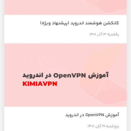
کانکشن هوشمند اندروید (پیشنهاد ویژه)
یکشنبه ۱۳ آذر ۱۴۰۱
آموزش OpenVPN در اندروید
پنج‌شنبه ۱۹ آبان ۱۴۰۱